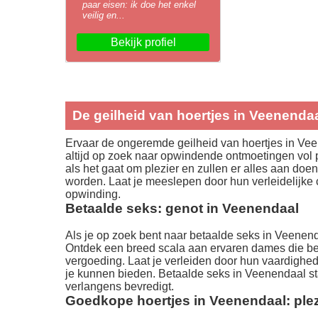
paar eisen: ik doe het enkel
veilig en...
Bekijk profiel
De geilheid van hoertjes in Veenenda
Ervaar de ongeremde geilheid van hoertjes in Vee
altijd op zoek naar opwindende ontmoetingen vol 
als het gaat om plezier en zullen er alles aan doe
worden. Laat je meeslepen door hun verleidelijke
opwinding.
Betaalde seks: genot in Veenendaal
Als je op zoek bent naar betaalde seks in Veenenda
Ontdek een breed scala aan ervaren dames die be
vergoeding. Laat je verleiden door hun vaardighed
je kunnen bieden. Betaalde seks in Veenendaal sta
verlangens bevredigt.
Goedkope hoertjes in Veenendaal: plezi