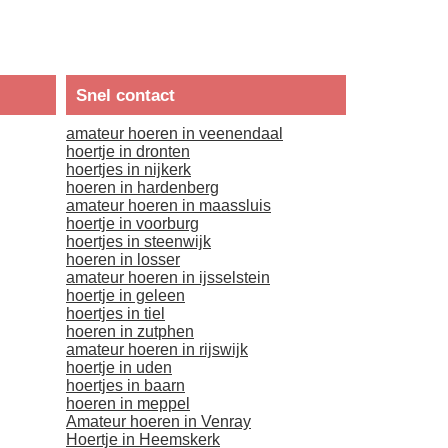
Snel contact
amateur hoeren in veenendaal
hoertje in dronten
hoertjes in nijkerk
hoeren in hardenberg
amateur hoeren in maassluis
hoertje in voorburg
hoertjes in steenwijk
hoeren in losser
amateur hoeren in ijsselstein
hoertje in geleen
hoertjes in tiel
hoeren in zutphen
amateur hoeren in rijswijk
hoertje in uden
hoertjes in baarn
hoeren in meppel
Amateur hoeren in Venray
Hoertje in Heemskerk