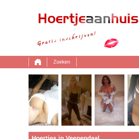
Zoeken
Hoertjes in Veenendaal